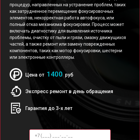
процедур, направленных на устранение проблем, таких
как затрудненное перемещение фокусировочных
элементов, некорректная работа автофокуса, или
полный отказ механизма фокусировки. Процесс может
включать диагностику для выявления источника
проблемы, очистку от пыли и грязи, смазку движущихся
частей, а также ремонт или замену поврежденных
компонентов, таких как мотор фокусировки, шестерни
или электронные контроллеры.
1400
Цена от
руб
Экспресс ремонт в день обращения
Гарантия до 3-х лет