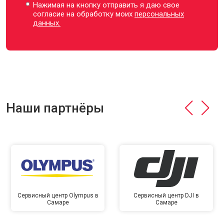
Нажимая на кнопку отправить я даю свое
согласие на обработку моих
персональных
данных.
Наши партнёры
Сервисный центр Olympus в
Сервисный центр DJI в
Самаре
Самаре