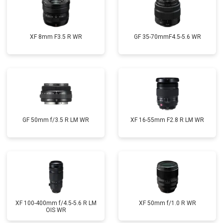
XF 8mm F3.5 R WR
GF 35-70mmF4.5-5.6 WR
GF 50mm f/3.5 R LM WR
XF 16-55mm F2.8 R LM WR
XF 100-400mm f/4.5-5.6 R LM
XF 50mm f/1.0 R WR
OIS WR