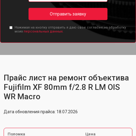
Отправить заявку
Нажимая на кнопку отправить я даю свое согласие на обработку
моих
персональных данных.
Прайс лист на ремонт объектива
Fujifilm XF 80mm f/2.8 R LM OIS
WR Macro
Дата обновления прайса: 18.07.2026
Поломка
Цена