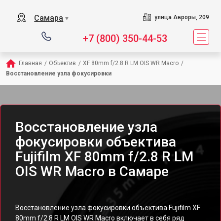
Самара
улица Авроры, 209
▼
+7 (800) 350-44-53
Главная
/
Объектив
/
XF 80mm f/2.8 R LM OIS WR Macro
/
Восстановление узла фокусировки
Восстановление узла
фокусировки объектива
Fujifilm XF 80mm f/2.8 R LM
OIS WR Macro в Самаре
Восстановление узла фокусировки объектива Fujifilm XF
80mm f/2.8 R LM OIS WR Macro включает в себя ряд