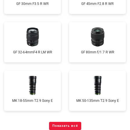
GF 30mm F3.5 R WR
GF 45mm F2.8 R WR
GF 32-64mmF4 R LM WR
GF 80mm f/1.7 R WR
MK 18-55mm T2.9 Sony E
MK 50-135mm T2.9 Sony E