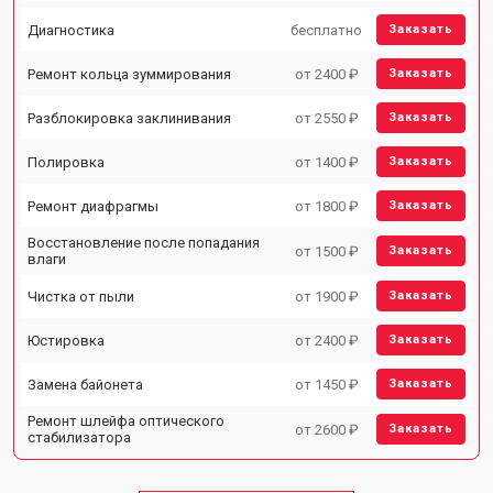
Диагностика
бесплатно
Заказать
Ремонт кольца зуммирования
от 2400 ₽
Заказать
Разблокировка заклинивания
от 2550 ₽
Заказать
Полировка
от 1400 ₽
Заказать
Ремонт диафрагмы
от 1800 ₽
Заказать
Восстановление после попадания
от 1500 ₽
Заказать
влаги
Чистка от пыли
от 1900 ₽
Заказать
Юстировка
от 2400 ₽
Заказать
Замена байонета
от 1450 ₽
Заказать
Ремонт шлейфа оптического
от 2600 ₽
Заказать
стабилизатора