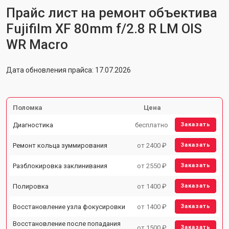
Прайс лист на ремонт объектива
Fujifilm XF 80mm f/2.8 R LM OIS
WR Macro
Дата обновления прайса: 17.07.2026
Поломка
Цена
Диагностика
бесплатно
Заказать
Ремонт кольца зуммирования
от 2400 ₽
Заказать
Разблокировка заклинивания
от 2550 ₽
Заказать
Полировка
от 1400 ₽
Заказать
Восстановление узла фокусировки
от 1400 ₽
Заказать
Восстановление после попадания
от 1500 ₽
Заказать