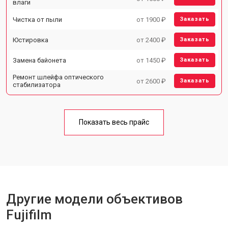
влаги
Чистка от пыли
от 1900 ₽
Заказать
Юстировка
от 2400 ₽
Заказать
Замена байонета
от 1450 ₽
Заказать
Ремонт шлейфа оптического
от 2600 ₽
Заказать
стабилизатора
Показать весь прайс
Другие модели объективов
Fujifilm