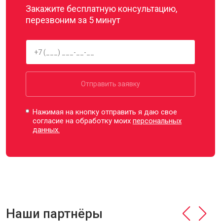
Закажите бесплатную консультацию,
перезвоним за 5 минут
Отправить заявку
Нажимая на кнопку отправить я даю свое
согласие на обработку моих
персональных
данных.
Наши партнёры