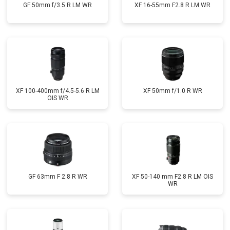
GF 50mm f/3.5 R LM WR
XF 16-55mm F2.8 R LM WR
XF 100-400mm f/4.5-5.6 R LM
XF 50mm f/1.0 R WR
OIS WR
GF 63mm F 2.8 R WR
XF 50-140 mm F2.8 R LM OIS
WR