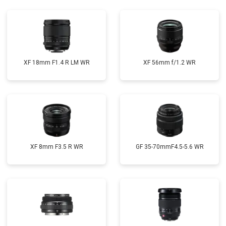
XF 18mm F1.4 R LM WR
XF 56mm f/1.2 WR
XF 8mm F3.5 R WR
GF 35-70mmF4.5-5.6 WR