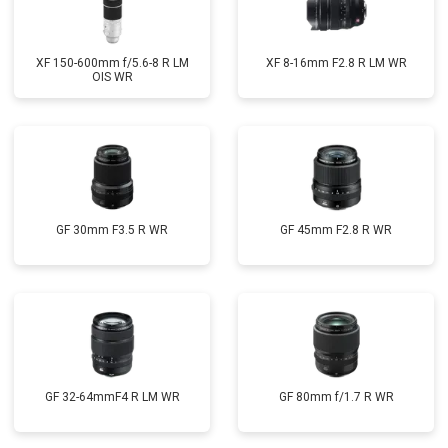
XF 150-600mm f/5.6-8 R LM
XF 8-16mm F2.8 R LM WR
OIS WR
GF 30mm F3.5 R WR
GF 45mm F2.8 R WR
GF 32-64mmF4 R LM WR
GF 80mm f/1.7 R WR