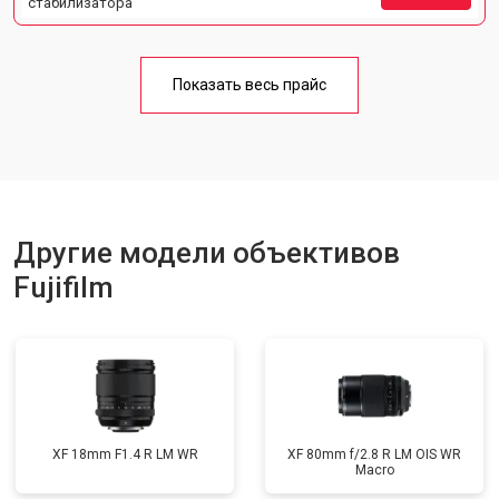
стабилизатора
Показать весь прайс
Другие модели объективов
Fujifilm
XF 18mm F1.4 R LM WR
XF 80mm f/2.8 R LM OIS WR
Macro