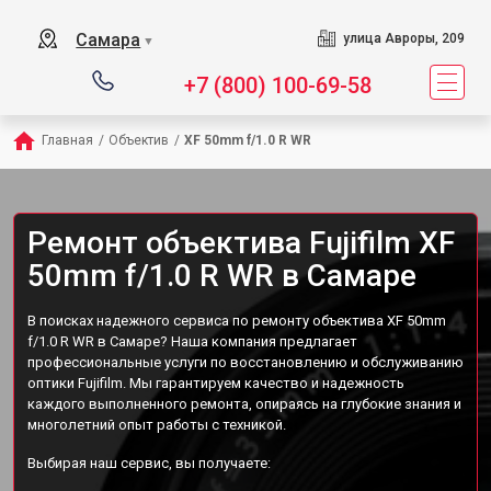
Самара
улица Авроры, 209
▼
+7 (800) 100-69-58
Главная
/
Объектив
/
XF 50mm f/1.0 R WR
Ремонт объектива Fujifilm XF
50mm f/1.0 R WR в Самаре
В поисках надежного сервиса по ремонту объектива XF 50mm
f/1.0 R WR в Самаре? Наша компания предлагает
профессиональные услуги по восстановлению и обслуживанию
оптики Fujifilm. Мы гарантируем качество и надежность
каждого выполненного ремонта, опираясь на глубокие знания и
многолетний опыт работы с техникой.
Выбирая наш сервис, вы получаете: