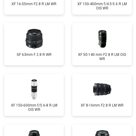
XF 16-55mm F2.8 R LM WR
XF 100-400mm f/4.5-5.6 R LM
OIS WR
GF 63mm F 2.8 R WR
XF 50-140 mm F2.8 R LM OIS
WR
XF 150-600mm f/5.6-8 R LM
XF 8-16mm F2.8 R LM WR
OIS WR