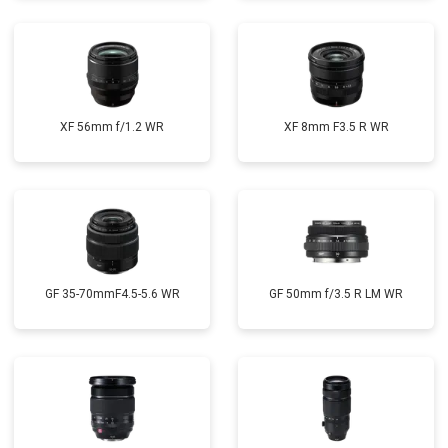
XF 56mm f/1.2 WR
XF 8mm F3.5 R WR
GF 35-70mmF4.5-5.6 WR
GF 50mm f/3.5 R LM WR