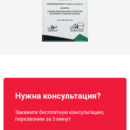
Нужна консультация?
Закажите бесплатную консультацию,
перезвоним за 5 минут