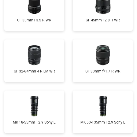
GF 30mm F3.5 R WR
GF 45mm F2.8 R WR
GF 32-64mmF4 R LM WR
GF 80mm f/1.7 R WR
MK 18-55mm T2.9 Sony E
MK 50-135mm T2.9 Sony E