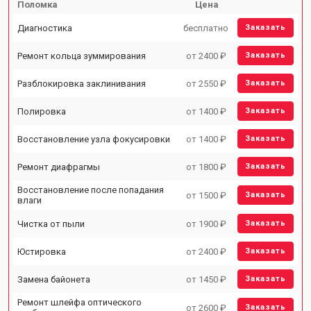
Поломка
Цена
Диагностика
бесплатно
Заказать
Ремонт кольца зуммирования
от 2400 ₽
Заказать
Разблокировка заклинивания
от 2550 ₽
Заказать
Полировка
от 1400 ₽
Заказать
Восстановление узла фокусировки
от 1400 ₽
Заказать
Ремонт диафрагмы
от 1800 ₽
Заказать
Восстановление после попадания
от 1500 ₽
Заказать
влаги
Чистка от пыли
от 1900 ₽
Заказать
Юстировка
от 2400 ₽
Заказать
Замена байонета
от 1450 ₽
Заказать
Ремонт шлейфа оптического
от 2600 ₽
Заказать