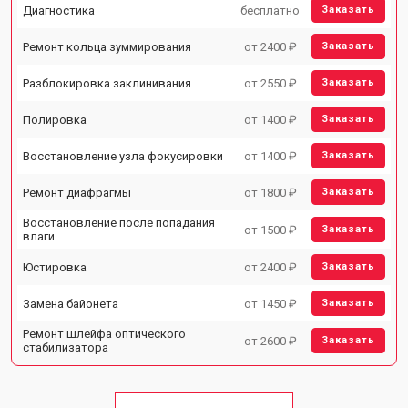
Диагностика
бесплатно
Заказать
Ремонт кольца зуммирования
от 2400 ₽
Заказать
Разблокировка заклинивания
от 2550 ₽
Заказать
Полировка
от 1400 ₽
Заказать
Восстановление узла фокусировки
от 1400 ₽
Заказать
Ремонт диафрагмы
от 1800 ₽
Заказать
Восстановление после попадания
от 1500 ₽
Заказать
влаги
Юстировка
от 2400 ₽
Заказать
Замена байонета
от 1450 ₽
Заказать
Ремонт шлейфа оптического
от 2600 ₽
Заказать
стабилизатора