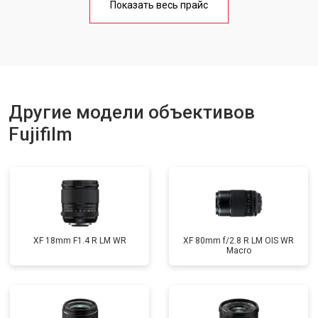
Показать весь прайс
Другие модели объективов
Fujifilm
XF 18mm F1.4 R LM WR
XF 80mm f/2.8 R LM OIS WR
Macro