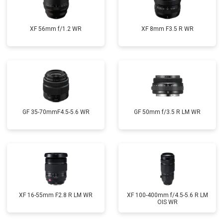
XF 56mm f/1.2 WR
XF 8mm F3.5 R WR
GF 35-70mmF4.5-5.6 WR
GF 50mm f/3.5 R LM WR
XF 16-55mm F2.8 R LM WR
XF 100-400mm f/4.5-5.6 R LM
OIS WR