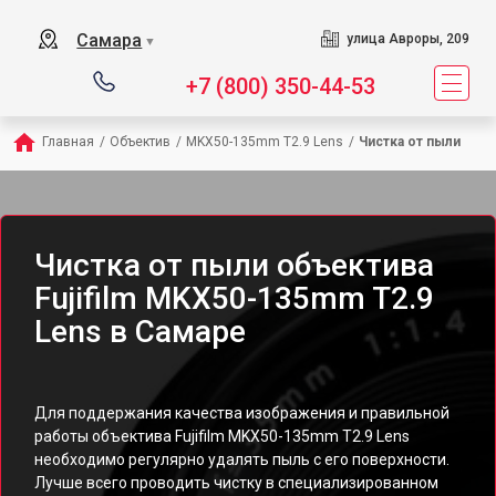
Самара
улица Авроры, 209
▼
+7 (800) 350-44-53
Главная
/
Объектив
/
MKX50-135mm T2.9 Lens
/
Чистка от пыли
Чистка от пыли объектива
Fujifilm MKX50-135mm T2.9
Lens в Самаре
Для поддержания качества изображения и правильной
работы объектива Fujifilm MKX50-135mm T2.9 Lens
необходимо регулярно удалять пыль с его поверхности.
Лучше всего проводить чистку в специализированном