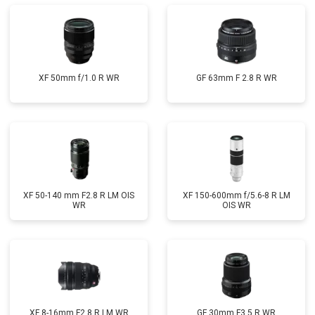
XF 50mm f/1.0 R WR
GF 63mm F 2.8 R WR
XF 50-140 mm F2.8 R LM OIS
XF 150-600mm f/5.6-8 R LM
WR
OIS WR
XF 8-16mm F2.8 R LM WR
GF 30mm F3.5 R WR