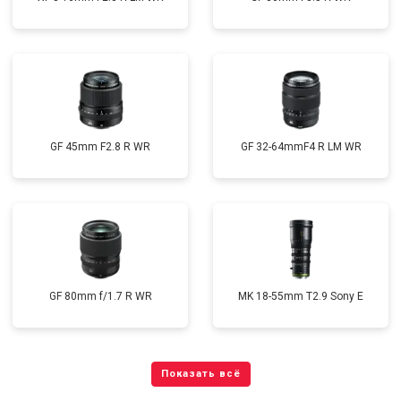
GF 45mm F2.8 R WR
GF 32-64mmF4 R LM WR
GF 80mm f/1.7 R WR
MK 18-55mm T2.9 Sony E