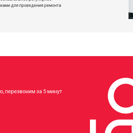
сками для проведения ремонта
?
, перезвоним за 5 минут