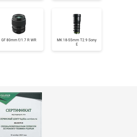
GF 80mm f/1.7 R WR
MK 18-55mm T2.9 Sony
E