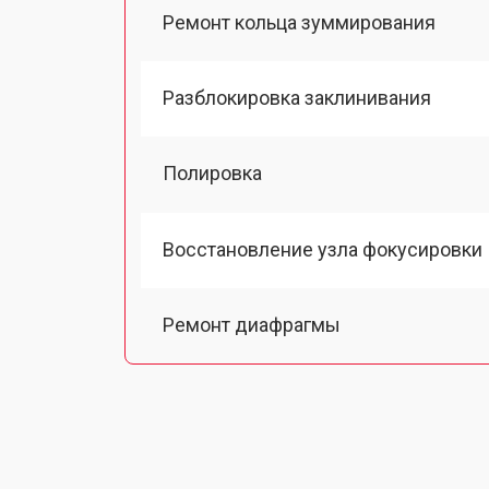
Ремонт кольца зуммирования
Разблокировка заклинивания
Полировка
Восстановление узла фокусировки
Ремонт диафрагмы
Восстановление после попадания в
Чистка от пыли