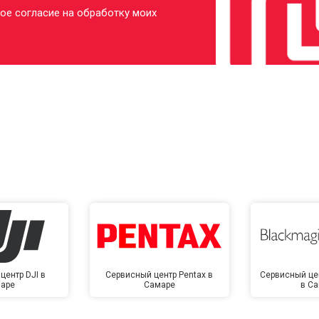
ое согласие на обработку моих
центр DJI в
Сервисный центр Pentax в
Сервисный це
аре
Самаре
в С