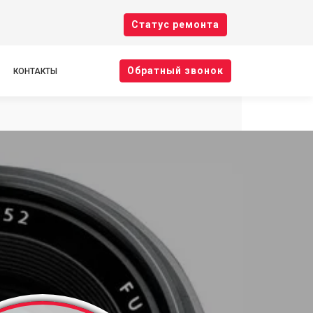
Cтатус ремонта
Oбратный звонок
КОНТАКТЫ