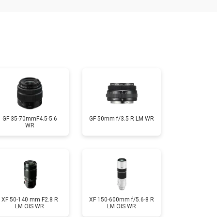
т 2400 ₽
Заказать
т 1450 ₽
Заказать
т 2600 ₽
Заказать
GF 35-70mmF4.5-5.6
GF 50mm f/3.5 R LM WR
WR
XF 50-140 mm F2.8 R
XF 150-600mm f/5.6-8 R
LM OIS WR
LM OIS WR