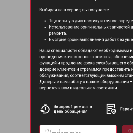
Выбирая наш сервис, вы получаете:
Тщательную диагностику и точное опред
Использование оригинальных запчастей д
ремонта.
Быстрые сроки выполнения работ без уще
Наши специалисты обладают необходимыми н
проведения качественного ремонта, обеспечи
функций и продление срока службы вашего об
доверие клиентов и стремимся предоставить 
обслуживания, соответствующий высоким ст
Доверьте нам заботу о вашем оборудовании – 
вернется к вам в идеальном состоянии.
Экспрес1 ремонт в
Гарант
день обращения
От