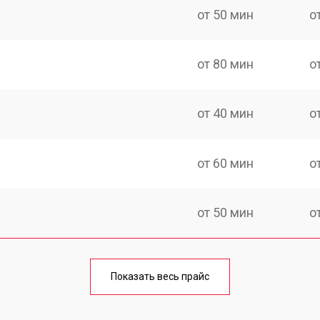
от 50 мин
о
от 80 мин
о
от 40 мин
о
от 60 мин
о
от 50 мин
о
лаги
от 60 мин
о
Показать весь прайс
от 50 мин
о