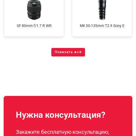
GF 80mm f/1.7 R WR
MK 50-135mm T2.9 Sony E
Нужна консультация?
Закажите бесплатную консультацию,