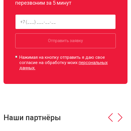
перезвоним за 5 минут
Отправить заявку
Нажимая на кнопку отправить я даю свое
согласие на обработку моих
персональных
данных.
Наши партнёры