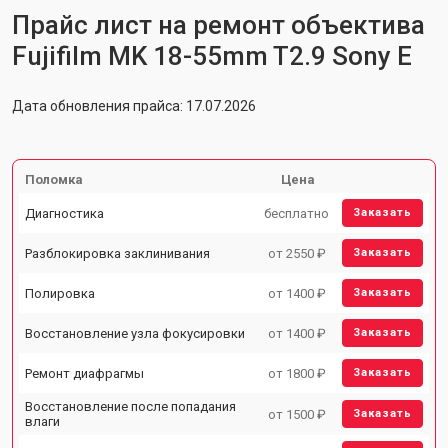
Прайс лист на ремонт объектива
Fujifilm MK 18-55mm T2.9 Sony E
Дата обновления прайса: 17.07.2026
Поломка
Цена
Диагностика
бесплатно
Заказать
Разблокировка заклинивания
от 2550 ₽
Заказать
Полировка
от 1400 ₽
Заказать
Восстановление узла фокусировки
от 1400 ₽
Заказать
Ремонт диафрагмы
от 1800 ₽
Заказать
Восстановление после попадания
от 1500 ₽
Заказать
влаги