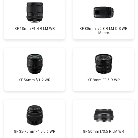
XF 18mm F1.4 R LM WR
XF 80mm f/2.8 R LM OIS WR
Macro
XF 56mm f/1.2 WR
XF 8mm F3.5 R WR
GF 35-70mmF4.5-5.6 WR
GF 50mm f/3.5 R LM WR