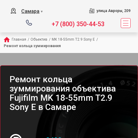
Самара
улица Авроры, 209
▼
+7 (800) 350-44-53
Главная
/
Объектив
/
MK 18-55mm T2.9 Sony E
/
Ремонт кольца зуммирования
Ремонт кольца
зуммирования объектива
Fujifilm MK 18-55mm T2.9
Sony E в Самаре