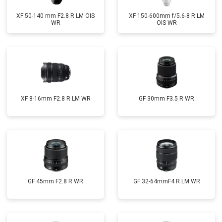
XF 50-140 mm F2.8 R LM OIS
XF 150-600mm f/5.6-8 R LM
WR
OIS WR
XF 8-16mm F2.8 R LM WR
GF 30mm F3.5 R WR
GF 45mm F2.8 R WR
GF 32-64mmF4 R LM WR