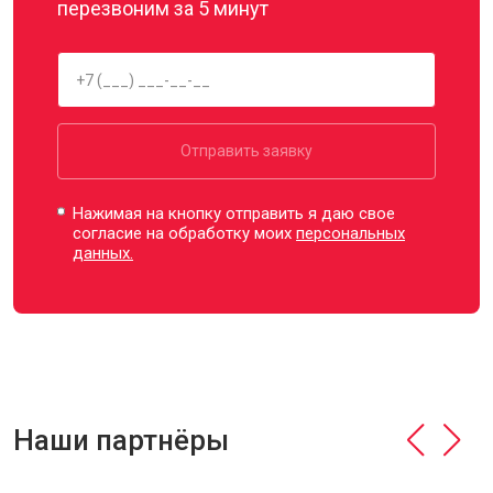
перезвоним за 5 минут
Отправить заявку
Нажимая на кнопку отправить я даю свое
согласие на обработку моих
персональных
данных.
Наши партнёры