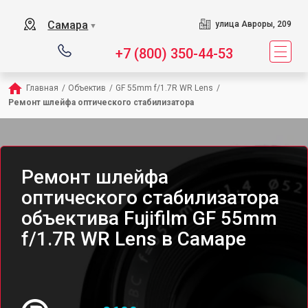
Самара
улица Авроры, 209
▼
+7 (800) 350-44-53
Главная
/
Объектив
/
GF 55mm f/1.7R WR Lens
/
Ремонт шлейфа оптического стабилизатора
Ремонт шлейфа
оптического стабилизатора
объектива Fujifilm GF 55mm
f/1.7R WR Lens в Самаре