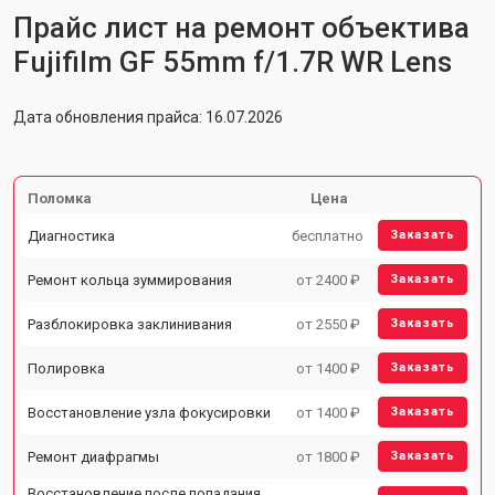
Прайс лист на ремонт объектива
Fujifilm GF 55mm f/1.7R WR Lens
Дата обновления прайса: 16.07.2026
Поломка
Цена
Диагностика
бесплатно
Заказать
Ремонт кольца зуммирования
от 2400 ₽
Заказать
Разблокировка заклинивания
от 2550 ₽
Заказать
Полировка
от 1400 ₽
Заказать
Восстановление узла фокусировки
от 1400 ₽
Заказать
Ремонт диафрагмы
от 1800 ₽
Заказать
Восстановление после попадания