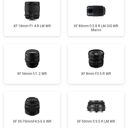
XF 18mm F1.4 R LM WR
XF 80mm f/2.8 R LM OIS WR
Macro
XF 56mm f/1.2 WR
XF 8mm F3.5 R WR
GF 35-70mmF4.5-5.6 WR
GF 50mm f/3.5 R LM WR