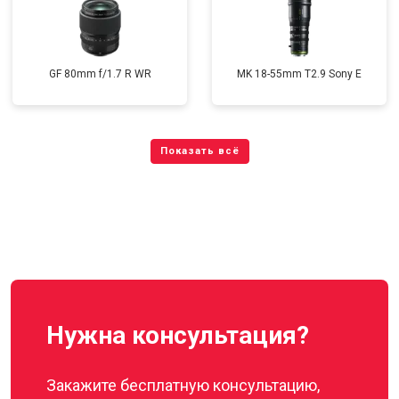
GF 80mm f/1.7 R WR
MK 18-55mm T2.9 Sony E
Нужна консультация?
Закажите бесплатную консультацию,