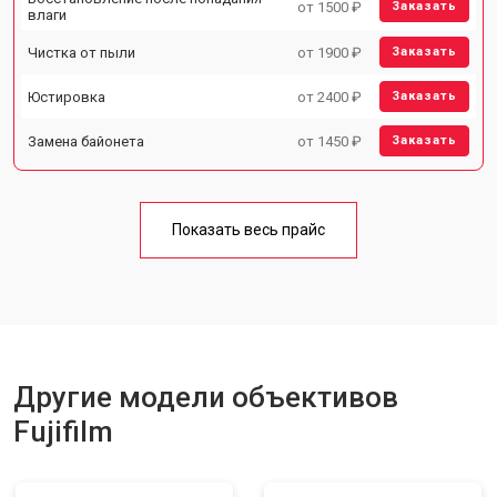
от 1500 ₽
Заказать
влаги
Чистка от пыли
от 1900 ₽
Заказать
Юстировка
от 2400 ₽
Заказать
Замена байонета
от 1450 ₽
Заказать
Показать весь прайс
Другие модели объективов
Fujifilm