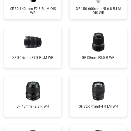
XF 50-140 mm F2.8 R LM OIS
XF 150-600mm f/5.6-8 R LM
WR
OIS WR
XF 8-16mm F2.8 R LM WR
GF 30mm F3.5 R WR
GF 45mm F2.8 R WR
GF 32-64mmF4 R LM WR