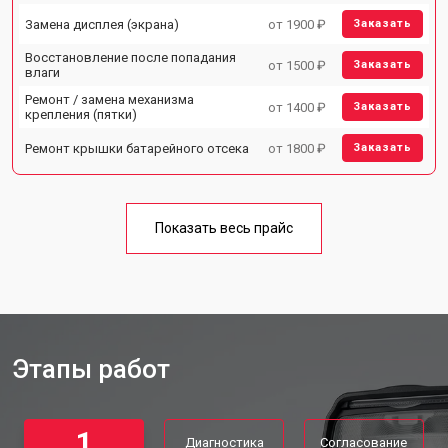
Замена дисплея (экрана)
от 1900 ₽
Заказать
Восстановление после попадания
от 1500 ₽
Заказать
влаги
Ремонт / замена механизма
от 1400 ₽
Заказать
крепления (пятки)
Ремонт крышки батарейного отсека
от 1800 ₽
Заказать
Показать весь прайс
Этапы работ
1
Диагностика
Согласование