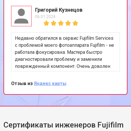
Григорий Кузнецов
06.01.2024
Недавно обратился в сервис Fujifilm Services
с проблемой моего фотоаппарата Fujifilm - не
работала фокусировка. Мастера быстро
диагностировали проблему и заменили
поврежденный компонент. Очень доволен
скоростью и качеством работы. Рекомендую
этот сервис всем, кто ценит
Отзыв из
Яндекс карты
профессионализм и качество.
Сертификаты инженеров Fujifilm