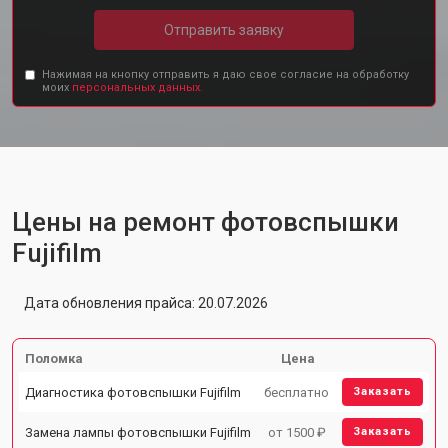
Отправить заявку
Нажимая на кнопку отправить я даю свое согласие на обработку
моих
персональных данных.
Цены на ремонт фотовспышки
Fujifilm
Дата обновления прайса: 20.07.2026
Поломка
Цена
Диагностика фотовспышки Fujifilm
бесплатно
Заказать
Замена лампы фотовспышки Fujifilm
от 1500 ₽
Заказать