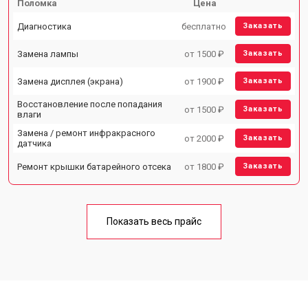
Поломка
Цена
Диагностика
бесплатно
Заказать
Замена лампы
от 1500 ₽
Заказать
Замена дисплея (экрана)
от 1900 ₽
Заказать
Восстановление после попадания
от 1500 ₽
Заказать
влаги
Замена / ремонт инфракрасного
от 2000 ₽
Заказать
датчика
Ремонт крышки батарейного отсека
от 1800 ₽
Заказать
Показать весь прайс