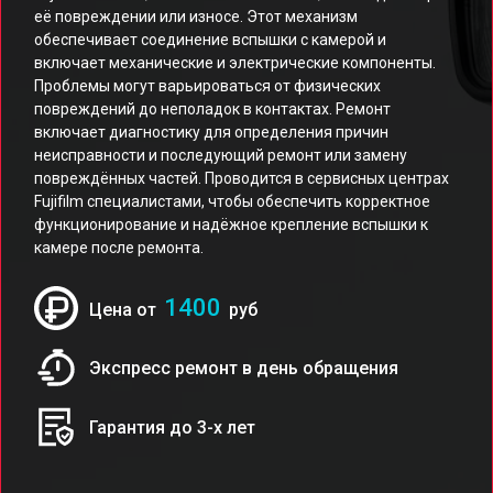
её повреждении или износе. Этот механизм
обеспечивает соединение вспышки с камерой и
включает механические и электрические компоненты.
Проблемы могут варьироваться от физических
повреждений до неполадок в контактах. Ремонт
включает диагностику для определения причин
неисправности и последующий ремонт или замену
повреждённых частей. Проводится в сервисных центрах
Fujifilm специалистами, чтобы обеспечить корректное
функционирование и надёжное крепление вспышки к
камере после ремонта.
1400
Цена от
руб
Экспресс ремонт в день обращения
Гарантия до 3-х лет