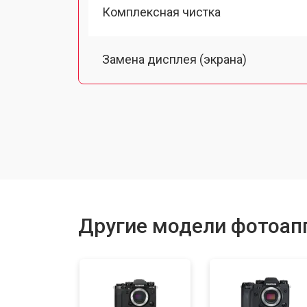
Комплексная чистка
Замена дисплея (экрана)
Замена микрофона
Замена кнопки включения
Замена байонета
Другие модели фотоапп
Замена платы отсека карты памяти
Замена затвора