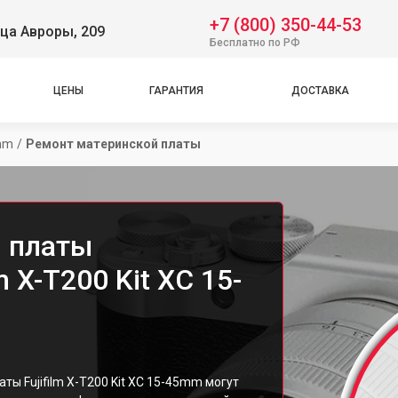
+7 (800) 350-44-53
ца Авроры, 209
Бесплатно по РФ
ЦЕНЫ
ГАРАНТИЯ
ДОСТАВКА
5mm
/
Ремонт материнской платы
 платы
m X-T200 Kit XC 15-
ы Fujifilm X-T200 Kit XC 15-45mm могут