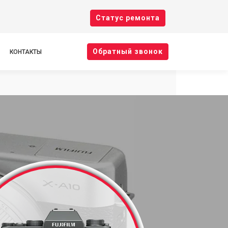
Cтатус ремонта
Oбратный звонок
КОНТАКТЫ