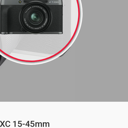
t XC 15-45mm