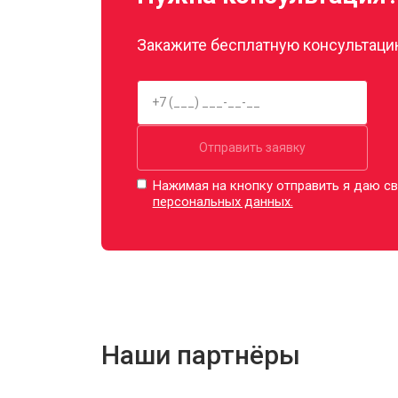
Закажите бесплатную консультацию
Отправить заявку
Нажимая на кнопку отправить я даю св
персональных данных.
Наши партнёры