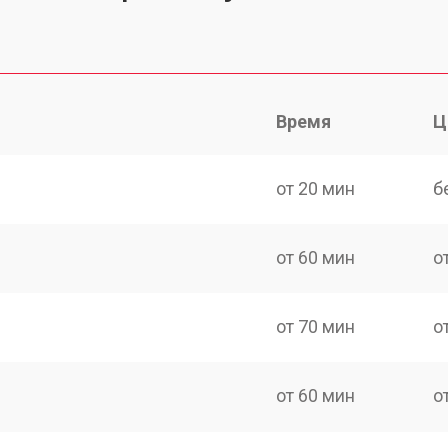
Время
Ц
от 20 мин
б
от 60 мин
о
от 70 мин
о
от 60 мин
о