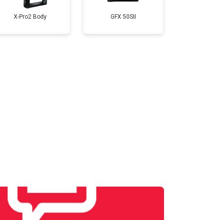
X-Pro2 Body
GFX 50SII
т 4300 ₽
Заказать
т 3100 ₽
Заказать