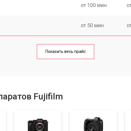
от 100 мин
о
от 50 мин
о
от 80 мин
о
Показать весь прайс
от 50 мин
о
от 100 мин
о
аратов Fujifilm
от 70 мин
о
от 80 мин
о